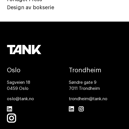
Design av bokserie
Oslo
Trondheim
Sagveien 18
Søndre gate 9
0459 Oslo
7011 Trondheim
oslo@tank.no
trondheim@tank.no