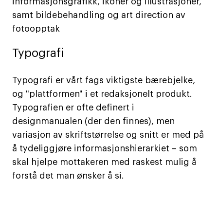
informasjonsgrafikk, ikoner og illustrasjoner,
samt bildebehandling og art direction av
fotoopptak
Typografi
Typografi er vårt fags viktigste bærebjelke,
og "plattformen" i et redaksjonelt produkt.
Typografien er ofte definert i
designmanualen (der den finnes), men
variasjon av skriftstørrelse og snitt er med på
å tydeliggjøre informasjonshierarkiet – som
skal hjelpe mottakeren med raskest mulig å
forstå det man ønsker å si.