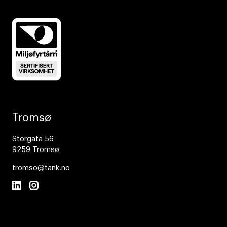
Tromsø
Storgata 56
9259 Tromsø
tromso@tank.no