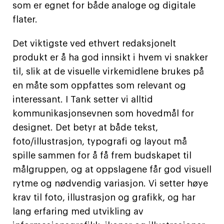
som er egnet for både analoge og digitale
flater.
Det viktigste ved ethvert redaksjonelt
produkt er å ha god innsikt i hvem vi snakker
til, slik at de visuelle virkemidlene brukes på
en måte som oppfattes som relevant og
interessant. I Tank setter vi alltid
kommunikasjonsevnen som hovedmål for
designet. Det betyr at både tekst,
foto/illustrasjon, typografi og layout må
spille sammen for å få frem budskapet til
målgruppen, og at oppslagene får god visuell
rytme og nødvendig variasjon. Vi setter høye
krav til foto, illustrasjon og grafikk, og har
lang erfaring med utvikling av