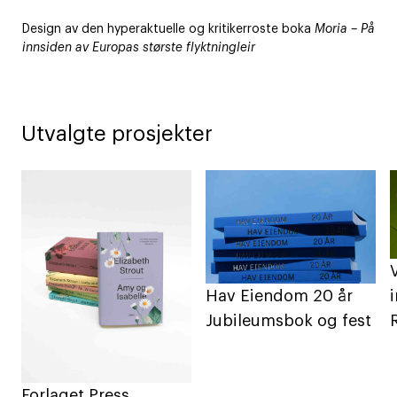
Design av den hyperaktuelle og kritikerroste boka
Moria – På
innsiden av Europas største flyktningleir
Utvalgte prosjekter
Hav Eiendom 20 år
Jubileumsbok og fest
Forlaget Press