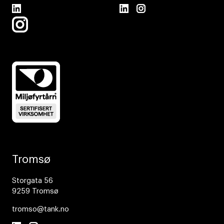
Tromsø
Storgata 56
9259 Tromsø
tromso@tank.no