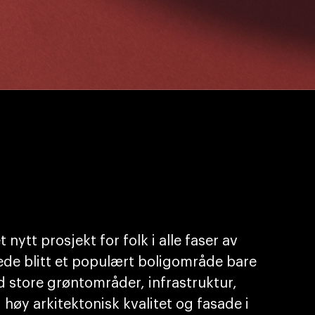
nytt prosjekt for folk i alle faser av
erede blitt et populært boligområde bare
d store grøntområder, infrastruktur,
høy arkitektonisk kvalitet og fasade i