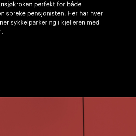
 Ensjøkroken perfekt for både
n spreke pensjonisten. Her har hver
nner sykkelparkering i kjelleren med
r.