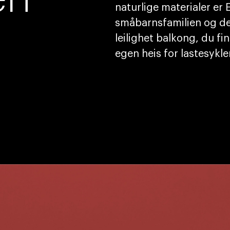
naturlige materialer er
småbarnsfamilien og de
leilighet balkong, du fi
egen heis for lastesykle