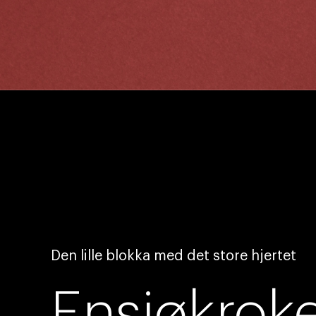
Den lille blokka med det store hjertet
Ensjøkrok