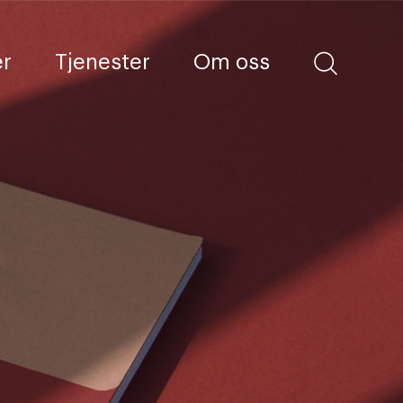
er
Tjenester
Om oss